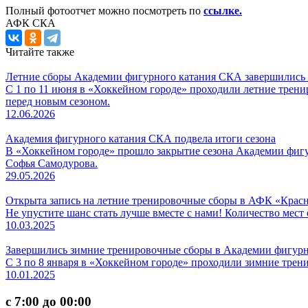
Полный фотоотчет можно посмотреть по
ссылке.
АФК СКА
Читайте также
Летние сборы Академии фигурного катания СКА завершились 
С 1 по 11 июня в «Хоккейном городе» проходили летние трен
перед новым сезоном.
12.06.2026
Академия фигурного катания СКА подвела итоги сезона
В «Хоккейном городе» прошло закрытие сезона Академии фиг
Софья Самодурова.
29.05.2026
Открыта запись на летние тренировочные сборы в АФК «Крас
Не упустите шанс стать лучше вместе с нами! Количество мест
10.03.2025
Завершились зимние тренировочные сборы в Академии фигурн
С 3 по 8 января в «Хоккейном городе» проходили зимние тре
10.01.2025
с 7:00 до 00:00