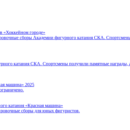
в «Хоккейном городе»
ировочные сборы Академии фигурного катания СКА. Спортсмены 
урного катания СКА. Спортсмены получили памятные награды, 
ная машина» 2025
 ограничено.
ого катания «Красная машина»
нировочные сборы для юных фигуристов.