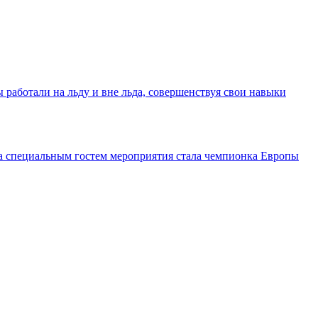
работали на льду и вне льда, совершенствуя свои навыки
а специальным гостем мероприятия стала чемпионка Европы