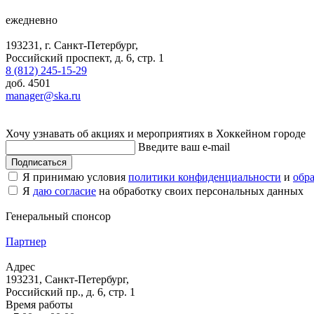
ежедневно
193231, г. Санкт-Петербург,
Российский проспект, д. 6, стр. 1
8 (812) 245-15-29
доб. 4501
manager@ska.ru
Хочу узнавать об акциях и мероприятиях в Хоккейном городе
Введите ваш e-mail
Подписаться
Я принимаю условия
политики конфиденциальности
и
обр
Я
даю согласие
на обработку своих персональных данных
Генеральный спонсор
Партнер
Адрес
193231, Санкт-Петербург,
Российский пр., д. 6, стр. 1
Время работы