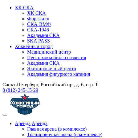
ХК СКА
ХК СКА
shop.ska.ru
СКА-ВМФ
СКА-1946
Академия СКА
SKA PASS
Хоккейный город
Медицинский центр
Центр хоккейного развития
Академия СКА
Экипировочный центр
Академия фигурного катания
Санкт-Петербург, Российский пр., д. 6, стр. 1
8 (812) 245-15-29
Аренда
Аренда
Главная арена (в комплексе)
Тренировочная арена (в комплексе)