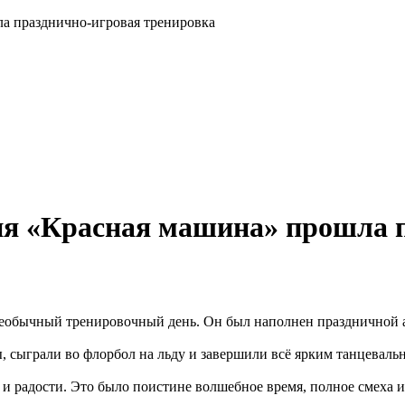
а празднично-игровая тренировка
ия «Красная машина» прошла 
необычный тренировочный день. Он был наполнен праздничной
, сыграли во флорбол на льду и завершили всё ярким танцева
 и радости. Это было поистине волшебное время, полное смеха и