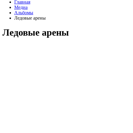
Главная
Медиа
Альбомы
Ледовые арены
Ледовые арены