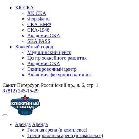
ХК СКА
ХК СКА
shop.ska.ru
СКА-ВМФ
СКА-1946
Академия СКА
SKA PASS
Хоккейный город
Медицинский центр
Центр хоккейного развития
Академия СКА
Экипировочный центр
Академия фигурного катания
Санкт-Петербург, Российский пр., д. 6, стр. 1
8 (812) 245-15-29
Аренда
Аренда
Главная арена (в комплексе)
Тренировочная арена (в комплексе)