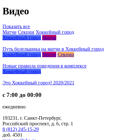
Видео
Показать все
Матчи
Секции
Хоккейный город
Хоккейный город
Матчи
Путь болельщика на матчи в Хоккейный город
Хоккейный город
Матчи
Секции
Новые правила поведения в комплексе
Хоккейный город
Это Хоккейный город! 2020/2021
с 7:00 до 00:00
ежедневно
193231, г. Санкт-Петербург,
Российский проспект, д. 6, стр. 1
8 (812) 245-15-29
доб. 4501