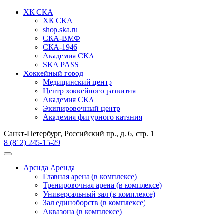
ХК СКА
ХК СКА
shop.ska.ru
СКА-ВМФ
СКА-1946
Академия СКА
SKA PASS
Хоккейный город
Медицинский центр
Центр хоккейного развития
Академия СКА
Экипировочный центр
Академия фигурного катания
Санкт-Петербург, Российский пр., д. 6, стр. 1
8 (812) 245-15-29
Аренда
Аренда
Главная арена (в комплексе)
Тренировочная арена (в комплексе)
Универсальный зал (в комплексе)
Зал единоборств (в комплексе)
Аквазона (в комплексе)