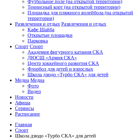
Футбольное поле (на открытой территории)
Теннисный корт (на открытой территории)
Площадка для пляжного волейбола (на открытой
территории)
Развлечения и отдых
Развлечения и отдых
Кафе Шайба
Открытые площадки
Парковка
Спорт
Спорт
Академия фигурного катания СКА
ДЮСШ «Армия СКА»
Центр хоккейного развития СКА
Флорбол для детей и взрослых
Школа дзюдо «Турбо СКА» для детей
Медиа
Медиа
Фото
Видео
Новости
Афиша
Сервисы
Расписание
Главная
Спорт
Школа дзюдо «Турбо СКА» для детей