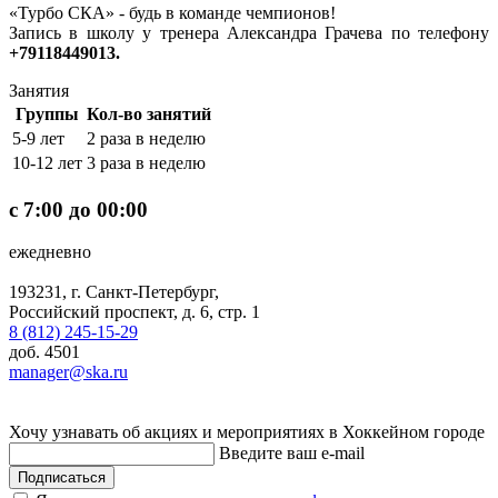
«Турбо СКА» - будь в команде чемпионов!
Запись в школу у тренера Александра Грачева по телефону
+79118449013.
Занятия
Группы
Кол-во занятий
5-9 лет
2 раза в неделю
10-12 лет
3 раза в неделю
с 7:00 до 00:00
ежедневно
193231, г. Санкт-Петербург,
Российский проспект, д. 6, стр. 1
8 (812) 245-15-29
доб. 4501
manager@ska.ru
Хочу узнавать об акциях и мероприятиях в Хоккейном городе
Введите ваш e-mail
Подписаться