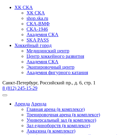
ХК СКА
ХК СКА
shop.ska.ru
СКА-ВМФ
СКА-1946
Академия СКА
SKA PASS
Хоккейный город
Медицинский центр
Центр хоккейного развития
Академия СКА
Экипировочный центр
Академия фигурного катания
Санкт-Петербург, Российский пр., д. 6, стр. 1
8 (812) 245-15-29
Аренда
Аренда
Главная арена (в комплексе)
Тренировочная арена (в комплексе)
Универсальный зал (в комплексе)
Зал единоборств (в комплексе)
Аквазона (в комплексе)