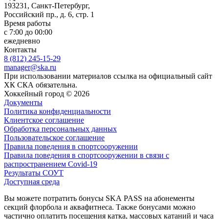
193231, Санкт-Петербург,
Российский пр., д. 6, стр. 1
Время работы
с 7:00 до 00:00
ежедневно
Контакты
8 (812) 245-15-29
manager@ska.ru
При использовании материалов ссылка на официальный сайт
ХК СКА обязательна.
Хоккейный город © 2026
Документы
Политика конфиденциальности
Клиентское соглашение
Обработка персональных данных
Пользовательское соглашение
Правила поведения в спортсооружении
Правила поведения в спортсооружении в связи с
распространением Covid-19
Результаты СОУТ
Доступная среда
Вы можете потратить бонусы SKA PASS на абонементы
секций флорбола и аквафитнеса. Также бонусами можно
частично оплатить посещения катка, массовых катаний и часа