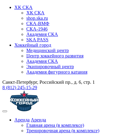
ХК СКА
ХК СКА
shop.ska.ru
СКА-ВМФ
СКА-1946
Академия СКА
SKA PASS
Хоккейный город
Медицинский центр
Центр хоккейного развития
Академия СКА
Экипировочный центр
Академия фигурного катания
Санкт-Петербург, Российский пр., д. 6, стр. 1
8 (812) 245-15-29
Аренда
Аренда
Главная арена (в комплексе)
Тренировочная арена (в комплексе)