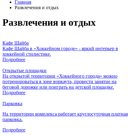
Главная
Развлечения и отдых
Развлечения и отдых
Кафе Шайба
Кафе Шайба в «Хоккейном городе» - яркий интерьер в
хоккейной стилистике.
Подробнее
Открытые площадки
На открытой территории «Хоккейного города» можно
потренироваться в зоне воркаута, провести занятие на
беговой дорожке или поиграть на детской площадке.
Подробнее
Парковка
На территории комплекса работает круглосуточная платная
парковка.
Подробнее