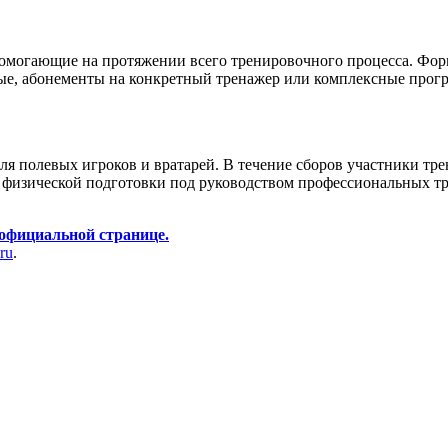
помогающие на протяжении всего тренировочного процесса. Форм
вые, абонементы на конкретный тренажер или комплексные прог
я полевых игроков и вратарей. В течение сборов участники тре
 физической подготовки под руководством профессиональных тр
 официальной странице
.
ru
.