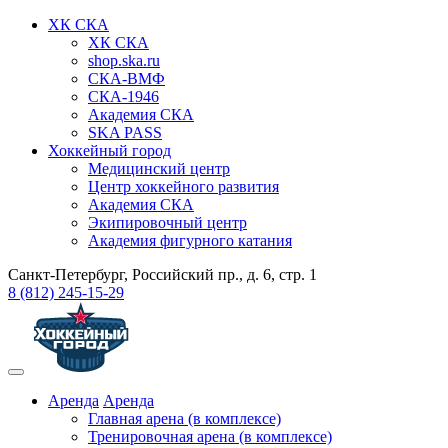
ХК СКА
ХК СКА
shop.ska.ru
СКА-ВМФ
СКА-1946
Академия СКА
SKA PASS
Хоккейный город
Медицинский центр
Центр хоккейного развития
Академия СКА
Экипировочный центр
Академия фигурного катания
Санкт-Петербург, Российский пр., д. 6, стр. 1
8 (812) 245-15-29
Аренда
Аренда
Главная арена (в комплексе)
Тренировочная арена (в комплексе)