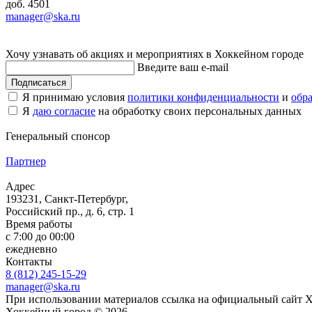
доб. 4501
manager@ska.ru
Хочу узнавать об акциях и мероприятиях в Хоккейном городе
Введите ваш e-mail
Подписаться
Я принимаю условия
политики конфиденциальности
и
обр
Я
даю согласие
на обработку своих персональных данных
Генеральный спонсор
Партнер
Адрес
193231, Санкт-Петербург,
Российский пр., д. 6, стр. 1
Время работы
с 7:00 до 00:00
ежедневно
Контакты
8 (812) 245-15-29
manager@ska.ru
При использовании материалов ссылка на официальный сайт 
Хоккейный город © 2026