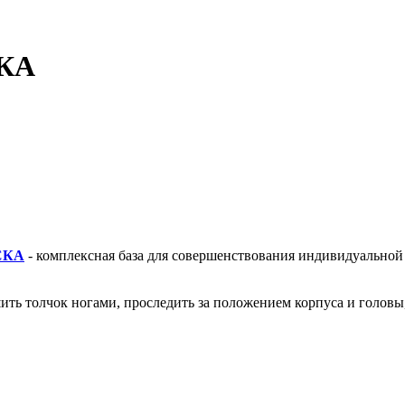
СКА
С
КА
- комплексная база для совершенствования индивидуальной
ить толчок ногами, проследить за положением корпуса и головы, 