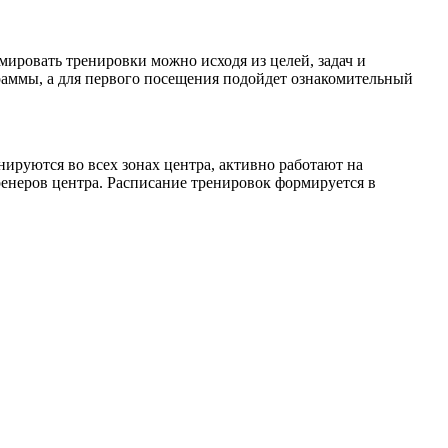
ировать тренировки можно исходя из целей, задач и
раммы, а для первого посещения подойдет ознакомительный
нируются во всех зонах центра, активно работают на
енеров центра. Расписание тренировок формируется в