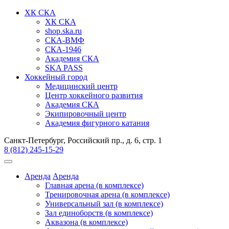
ХК СКА
ХК СКА
shop.ska.ru
СКА-ВМФ
СКА-1946
Академия СКА
SKA PASS
Хоккейный город
Медицинский центр
Центр хоккейного развития
Академия СКА
Экипировочный центр
Академия фигурного катания
Санкт-Петербург, Российский пр., д. 6, стр. 1
8 (812) 245-15-29
Аренда
Аренда
Главная арена (в комплексе)
Тренировочная арена (в комплексе)
Универсальный зал (в комплексе)
Зал единоборств (в комплексе)
Аквазона (в комплексе)