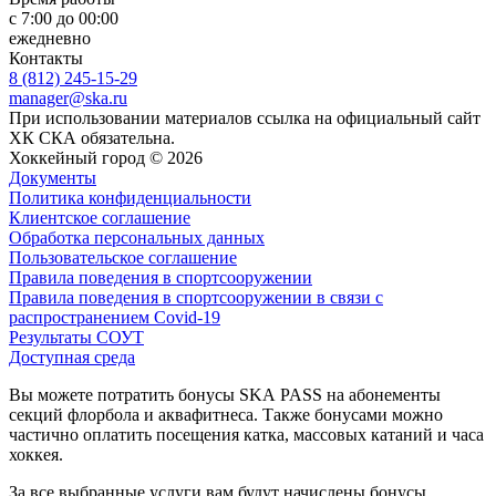
с 7:00 до 00:00
ежедневно
Контакты
8 (812) 245-15-29
manager@ska.ru
При использовании материалов ссылка на официальный сайт
ХК СКА обязательна.
Хоккейный город © 2026
Документы
Политика конфиденциальности
Клиентское соглашение
Обработка персональных данных
Пользовательское соглашение
Правила поведения в спортсооружении
Правила поведения в спортсооружении в связи с
распространением Covid-19
Результаты СОУТ
Доступная среда
Вы можете потратить бонусы SKA PASS на абонементы
секций флорбола и аквафитнеса. Также бонусами можно
частично оплатить посещения катка, массовых катаний и часа
хоккея.
За все выбранные услуги вам будут начислены бонусы.