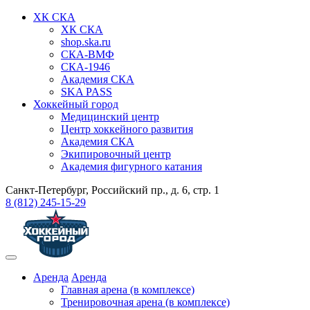
ХК СКА
ХК СКА
shop.ska.ru
СКА-ВМФ
СКА-1946
Академия СКА
SKA PASS
Хоккейный город
Медицинский центр
Центр хоккейного развития
Академия СКА
Экипировочный центр
Академия фигурного катания
Санкт-Петербург, Российский пр., д. 6, стр. 1
8 (812) 245-15-29
Аренда
Аренда
Главная арена (в комплексе)
Тренировочная арена (в комплексе)