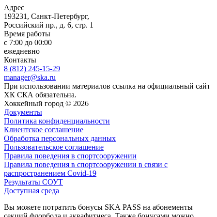
Адрес
193231, Санкт-Петербург,
Российский пр., д. 6, стр. 1
Время работы
с 7:00 до 00:00
ежедневно
Контакты
8 (812) 245-15-29
manager@ska.ru
При использовании материалов ссылка на официальный сайт
ХК СКА обязательна.
Хоккейный город © 2026
Документы
Политика конфиденциальности
Клиентское соглашение
Обработка персональных данных
Пользовательское соглашение
Правила поведения в спортсооружении
Правила поведения в спортсооружении в связи с
распространением Covid-19
Результаты СОУТ
Доступная среда
Вы можете потратить бонусы SKA PASS на абонементы
секций флорбола и аквафитнеса. Также бонусами можно