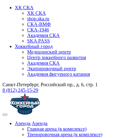
ХК СКА
ХК СКА
shop.ska.ru
СКА-ВМФ
СКА-1946
Академия СКА
SKA PASS
Хоккейный город
Медицинский центр
Центр хоккейного развития
Академия СКА
Экипировочный центр
Академия фигурного катания
Санкт-Петербург, Российский пр., д. 6, стр. 1
8 (812) 245-15-29
Аренда
Аренда
Главная арена (в комплексе)
Тренировочная арена (в комплексе)