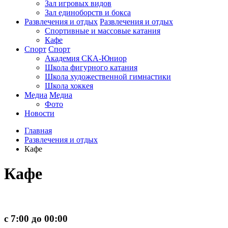
Зал игровых видов
Зал единоборств и бокса
Развлечения и отдых
Развлечения и отдых
Спортивные и массовые катания
Кафе
Спорт
Спорт
Академия СКА-Юниор
Школа фигурного катания
Школа художественной гимнастики
Школа хоккея
Медиа
Медиа
Фото
Новости
Главная
Развлечения и отдых
Кафе
Кафе
с 7:00 до 00:00