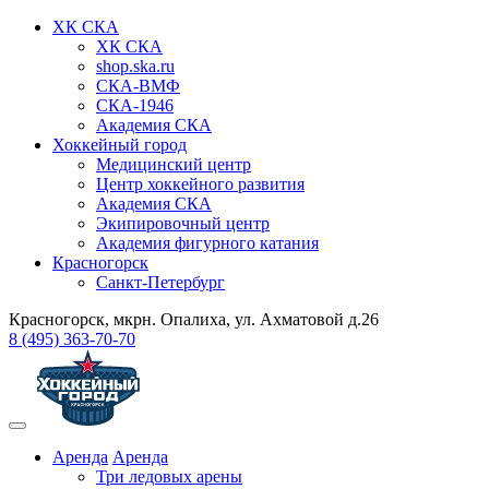
ХК СКА
ХК СКА
shop.ska.ru
СКА-ВМФ
СКА-1946
Академия СКА
Хоккейный город
Медицинский центр
Центр хоккейного развития
Академия СКА
Экипировочный центр
Академия фигурного катания
Красногорск
Санкт-Петербург
Красногорск, мкрн. Опалиха, ул. Ахматовой д.26
8 (495) 363-70-70
Аренда
Аренда
Три ледовых арены