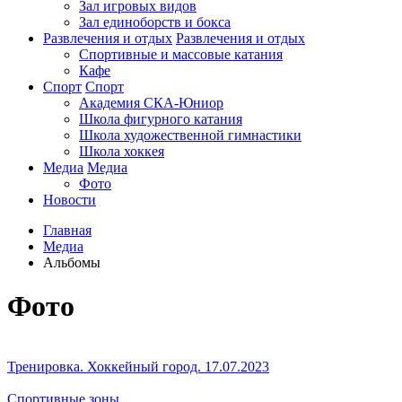
Зал игровых видов
Зал единоборств и бокса
Развлечения и отдых
Развлечения и отдых
Спортивные и массовые катания
Кафе
Спорт
Спорт
Академия СКА-Юниор
Школа фигурного катания
Школа художественной гимнастики
Школа хоккея
Медиа
Медиа
Фото
Новости
Главная
Медиа
Альбомы
Фото
Тренировка. Хоккейный город. 17.07.2023
Спортивные зоны