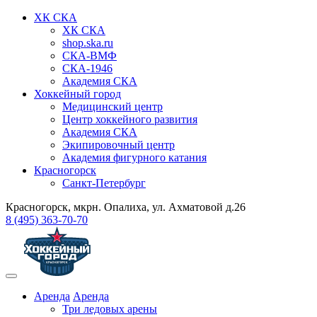
ХК СКА
ХК СКА
shop.ska.ru
СКА-ВМФ
СКА-1946
Академия СКА
Хоккейный город
Медицинский центр
Центр хоккейного развития
Академия СКА
Экипировочный центр
Академия фигурного катания
Красногорск
Санкт-Петербург
Красногорск, мкрн. Опалиха, ул. Ахматовой д.26
8 (495) 363-70-70
Аренда
Аренда
Три ледовых арены