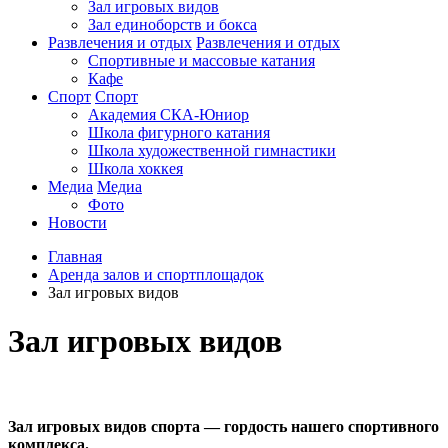
Зал игровых видов
Зал единоборств и бокса
Развлечения и отдых
Развлечения и отдых
Спортивные и массовые катания
Кафе
Спорт
Спорт
Академия СКА-Юниор
Школа фигурного катания
Школа художественной гимнастики
Школа хоккея
Медиа
Медиа
Фото
Новости
Главная
Аренда залов и спортплощадок
Зал игровых видов
Зал игровых видов
Зал игровых видов спорта — гордость нашего спортивного
комплекса.