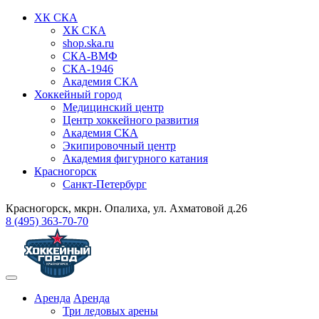
ХК СКА
ХК СКА
shop.ska.ru
СКА-ВМФ
СКА-1946
Академия СКА
Хоккейный город
Медицинский центр
Центр хоккейного развития
Академия СКА
Экипировочный центр
Академия фигурного катания
Красногорск
Санкт-Петербург
Красногорск, мкрн. Опалиха, ул. Ахматовой д.26
8 (495) 363-70-70
Аренда
Аренда
Три ледовых арены