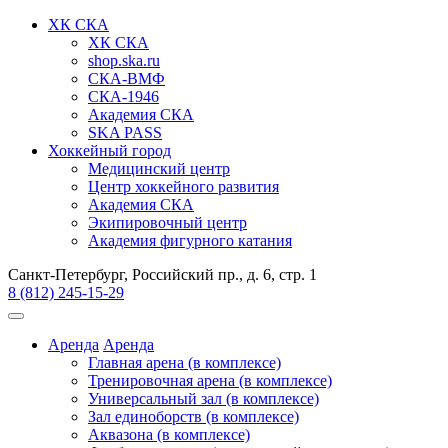
ХК СКА
ХК СКА
shop.ska.ru
СКА-ВМФ
СКА-1946
Академия СКА
SKA PASS
Хоккейный город
Медицинский центр
Центр хоккейного развития
Академия СКА
Экипировочный центр
Академия фигурного катания
Санкт-Петербург, Российский пр., д. 6, стр. 1
8 (812) 245-15-29
Аренда
Аренда
Главная арена (в комплексе)
Тренировочная арена (в комплексе)
Универсальный зал (в комплексе)
Зал единоборств (в комплексе)
Аквазона (в комплексе)