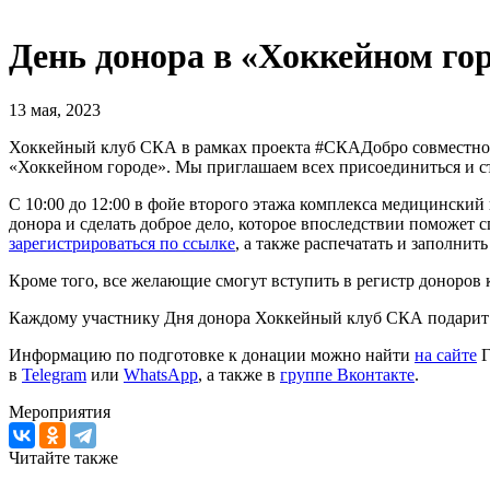
День донора в «Хоккейном гор
13 мая, 2023
Хоккейный клуб СКА в рамках проекта #СКАДобро совместно с 
«Хоккейном городе». Мы приглашаем всех присоединиться и ст
С 10:00 до 12:00 в фойе второго этажа комплекса медицинский 
донора и сделать доброе дело, которое впоследствии поможет
зарегистрироваться по ссылке
, а также распечатать и заполнит
Кроме того, все желающие смогут вступить в регистр доноров 
Каждому участнику Дня донора Хоккейный клуб СКА подарит 5
Информацию по подготовке к донации можно найти
на сайте
Г
в
Telegram
или
WhatsApp
, а также в
группе Вконтакте
.
Мероприятия
Читайте также