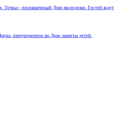
ых. Точка», посвященный Дню молодежи. Гостей ждут
Дауна, приуроченное ко Дню защиты детей.