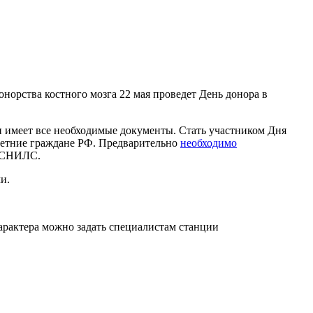
орства костного мозга 22 мая проведет День донора в
 и имеет все необходимые документы. Стать участником Дня
олетние граждане РФ. Предварительно
необходимо
и СНИЛС.
и.
рактера можно задать специалистам станции