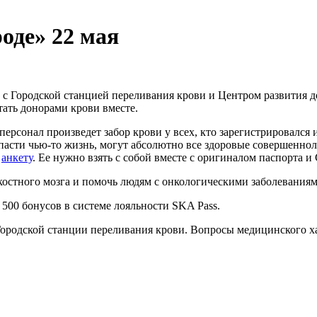
оде» 22 мая
Городской станцией переливания крови и Центром развития дон
ать донорами крови вместе.
персонал произведет забор крови у всех, кто зарегистрировался
 спасти чью-то жизнь, могут абсолютно все здоровые совершенн
ь
анкету
. Ее нужно взять с собой вместе с оригиналом паспорта 
костного мозга и помочь людям с онкологическими заболеваниям
00 бонусов в системе лояльности SKA Pass.
ородской станции переливания крови. Вопросы медицинского ха