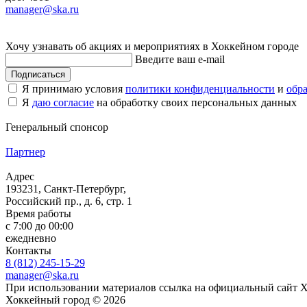
manager@ska.ru
Хочу узнавать об акциях и мероприятиях в Хоккейном городе
Введите ваш e-mail
Подписаться
Я принимаю условия
политики конфиденциальности
и
обр
Я
даю согласие
на обработку своих персональных данных
Генеральный спонсор
Партнер
Адрес
193231, Санкт-Петербург,
Российский пр., д. 6, стр. 1
Время работы
с 7:00 до 00:00
ежедневно
Контакты
8 (812) 245-15-29
manager@ska.ru
При использовании материалов ссылка на официальный сайт 
Хоккейный город © 2026