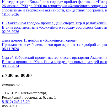
На территории «Хоккейного города» пройдет фестиваль «Питер
26 июня с 17:00 до 20:00 на территории «Хоккейного города»
спортивные и творческие активности, концертная программа,
18.06.2026
В «Хоккейном городе» прошёл День спорта, игр и развлечений
В универсальном зале «Хоккейного города» состоялось благот
02.06.2026
День донора 11 ноября в «Хоккейном городе»
Приглашаем всех болельщиков присоединиться к доброй акции
06.11.2024
Сергей Бобровский провел мастер-класс с вратарями Академи
Встреча прошла в «Хоккейном городе» для юных вратарей разн
08.08.2024
с 7:00 до 00:00
ежедневно
193231, г. Санкт-Петербург,
Российский проспект, д. 6, стр. 1
8 (812) 245-15-29
доб. 4501