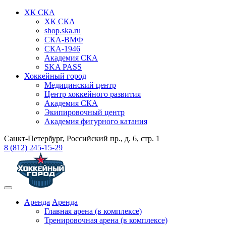
ХК СКА
ХК СКА
shop.ska.ru
СКА-ВМФ
СКА-1946
Академия СКА
SKA PASS
Хоккейный город
Медицинский центр
Центр хоккейного развития
Академия СКА
Экипировочный центр
Академия фигурного катания
Санкт-Петербург, Российский пр., д. 6, стр. 1
8 (812) 245-15-29
Аренда
Аренда
Главная арена (в комплексе)
Тренировочная арена (в комплексе)