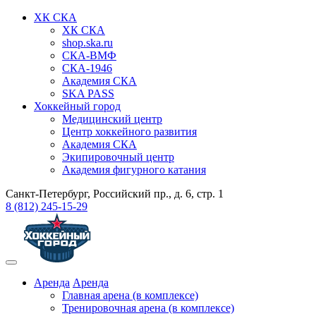
ХК СКА
ХК СКА
shop.ska.ru
СКА-ВМФ
СКА-1946
Академия СКА
SKA PASS
Хоккейный город
Медицинский центр
Центр хоккейного развития
Академия СКА
Экипировочный центр
Академия фигурного катания
Санкт-Петербург, Российский пр., д. 6, стр. 1
8 (812) 245-15-29
Аренда
Аренда
Главная арена (в комплексе)
Тренировочная арена (в комплексе)