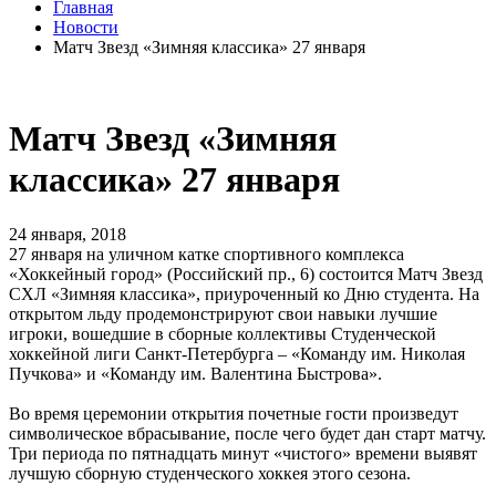
Главная
Новости
Матч Звезд «Зимняя классика» 27 января
Матч Звезд «Зимняя
классика» 27 января
24 января, 2018
27 января на уличном катке спортивного комплекса
«Хоккейный город» (Российский пр., 6) состоится Матч Звезд
СХЛ «Зимняя классика», приуроченный ко Дню студента. На
открытом льду продемонстрируют свои навыки лучшие
игроки, вошедшие в сборные коллективы Студенческой
хоккейной лиги Санкт-Петербурга – «Команду им. Николая
Пучкова» и «Команду им. Валентина Быстрова».
Во время церемонии открытия почетные гости произведут
символическое вбрасывание, после чего будет дан старт матчу.
Три периода по пятнадцать минут «чистого» времени выявят
лучшую сборную студенческого хоккея этого сезона.