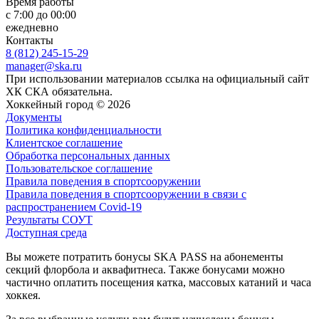
Время работы
с 7:00 до 00:00
ежедневно
Контакты
8 (812) 245-15-29
manager@ska.ru
При использовании материалов ссылка на официальный сайт
ХК СКА обязательна.
Хоккейный город © 2026
Документы
Политика конфиденциальности
Клиентское соглашение
Обработка персональных данных
Пользовательское соглашение
Правила поведения в спортсооружении
Правила поведения в спортсооружении в связи с
распространением Covid-19
Результаты СОУТ
Доступная среда
Вы можете потратить бонусы SKA PASS на абонементы
секций флорбола и аквафитнеса. Также бонусами можно
частично оплатить посещения катка, массовых катаний и часа
хоккея.