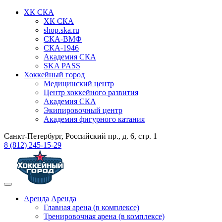
ХК СКА
ХК СКА
shop.ska.ru
СКА-ВМФ
СКА-1946
Академия СКА
SKA PASS
Хоккейный город
Медицинский центр
Центр хоккейного развития
Академия СКА
Экипировочный центр
Академия фигурного катания
Санкт-Петербург, Российский пр., д. 6, стр. 1
8 (812) 245-15-29
Аренда
Аренда
Главная арена (в комплексе)
Тренировочная арена (в комплексе)