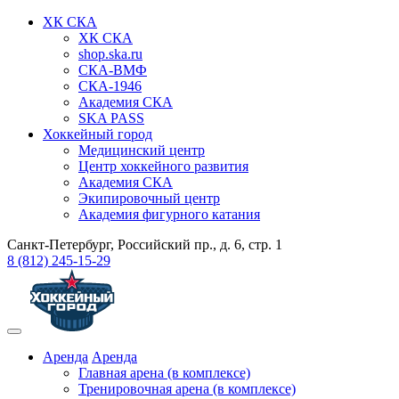
ХК СКА
ХК СКА
shop.ska.ru
СКА-ВМФ
СКА-1946
Академия СКА
SKA PASS
Хоккейный город
Медицинский центр
Центр хоккейного развития
Академия СКА
Экипировочный центр
Академия фигурного катания
Санкт-Петербург, Российский пр., д. 6, стр. 1
8 (812) 245-15-29
Аренда
Аренда
Главная арена (в комплексе)
Тренировочная арена (в комплексе)