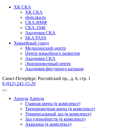
ХК СКА
ХК СКА
shop.ska.ru
СКА-ВМФ
СКА-1946
Академия СКА
SKA PASS
Хоккейный город
Медицинский центр
Центр хоккейного развития
Академия СКА
Экипировочный центр
Академия фигурного катания
Санкт-Петербург, Российский пр., д. 6, стр. 1
8 (812) 245-15-29
Аренда
Аренда
Главная арена (в комплексе)
Тренировочная арена (в комплексе)
Универсальный зал (в комплексе)
Зал единоборств (в комплексе)
Аквазона (в комплексе)