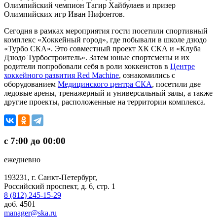
Олимпийский чемпион Тагир Хайбулаев и призер
Олимпийских игр Иван Нифонтов.
Сегодня в рамках мероприятия гости посетили спортивный
комплекс «Хоккейный город», где побывали в школе дзюдо
«Турбо СКА». Это совместный проект ХК СКА и «Клуба
Дзюдо Турбостроитель». Затем юные спортсмены и их
родители попробовали себя в роли хоккеистов в
Центре
хоккейного развития Red Machine
, ознакомились с
оборудованием
Медицинского центра СКА
, посетили две
ледовые арены, тренажерный и универсальный залы, а также
другие проекты, расположенные на территории комплекса.
с 7:00 до 00:00
ежедневно
193231, г. Санкт-Петербург,
Российский проспект, д. 6, стр. 1
8 (812) 245-15-29
доб. 4501
manager@ska.ru