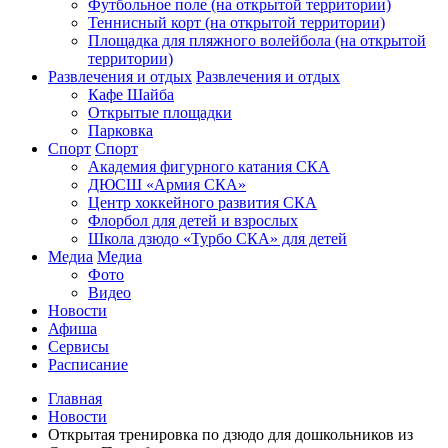
Футбольное поле (на открытой территории)
Теннисный корт (на открытой территории)
Площадка для пляжного волейбола (на открытой
территории)
Развлечения и отдых
Развлечения и отдых
Кафе Шайба
Открытые площадки
Парковка
Спорт
Спорт
Академия фигурного катания СКА
ДЮСШ «Армия СКА»
Центр хоккейного развития СКА
Флорбол для детей и взрослых
Школа дзюдо «Турбо СКА» для детей
Медиа
Медиа
Фото
Видео
Новости
Афиша
Сервисы
Расписание
Главная
Новости
Открытая тренировка по дзюдо для дошкольников из