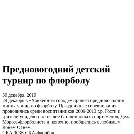
Предновогодний детский
турнир по флорболу
30 декабря, 2019
29 декабря в «Хоккейном городе» прошел предновогодний
мини-турнир по флорболу. Праздничные соревнования
проводились среди воспитанников 2009-2013 г.р. Гости и
зрители увидели настоящие баталии юных спортсменов, Деда
Мороза-флорболиста и, конечно, пообщались с любимым
Конем-Огнем.
СКА ЗОЖ
СКА-флорбол