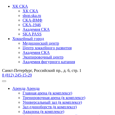
ХК СКА
ХК СКА
shop.ska.ru
СКА-ВМФ
СКА-1946
Академия СКА
SKA PASS
Хоккейный город
Медицинский центр
Центр хоккейного развития
Академия СКА
Экипировочный центр
Академия фигурного катания
Санкт-Петербург, Российский пр., д. 6, стр. 1
8 (812) 245-15-29
Аренда
Аренда
Главная арена (в комплексе)
Тренировочная арена (в комплексе)
Универсальный зал (в комплексе)
Зал единоборств (в комплексе)
Аквазона (в комплексе)