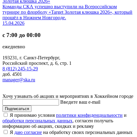
Золотая клюшка 2026»
Команды СКА успешно выступили на Всероссийском
турнире по флорболу «Target Золотая клюшка 2026», который
прошёл в Нижнем Новгороде.
15.04.2026
с 7:00 до 00:00
ежедневно
193231, г. Санкт-Петербург,
Российский проспект, д. 6, стр. 1
8 (812) 245-15-29
доб. 4501
manager@ska.ru
Хочу узнавать об акциях и мероприятиях в Хоккейном городе
Введите ваш e-mail
Подписаться
Я принимаю условия
политики конфиденциальности
и
обработки персональных данных
, согласен получать
информацию об акциях, скидках и рекламу
Я
даю согласие
на обработку своих персональных данных