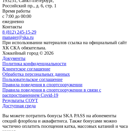
193231, Санкт-Петербург,
Российский пр., д. 6, стр. 1
Время работы
с 7:00 до 00:00
ежедневно
Контакты
8 (812) 245-15-29
manager@ska.ru
При использовании материалов ссылка на официальный сайт
ХК СКА обязательна.
Хоккейный город © 2026
Документы
Политика конфиденциальности
Клиентское соглашение
Обработка персональных данных
Пользовательское соглашение
Правила поведения в спортсооружении
Правила поведения в спортсооружении в связи с
распространением Covid-19
Результаты СОУТ
Доступная среда
Вы можете потратить бонусы SKA PASS на абонементы
секций флорбола и аквафитнеса. Также бонусами можно
частично оплатить посещения катка, массовых катаний и часа