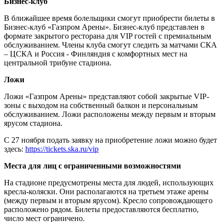
Бизнес-клуб
В ближайшее время болельщики смогут приобрести билеты в
Бизнес-клуб «Газпром Арены». Бизнес-клуб представлен в
формате закрытого ресторана для VIP гостей с премиальным
обслуживанием. Члены клуба смогут следить за матчами СКА
– ЦСКА и Россия - Финляндия с комфортных мест на
центральной трибуне стадиона.
Ложи
Ложи «Газпром Арены» представляют собой закрытые VIP-
зоны с выходом на собственный балкон и персональным
обслуживанием. Ложи расположены между первым и вторым
ярусом стадиона.
С 27 ноября подать заявку на приобретение ложи можно будет
здесь:
https://tickets.ska.ru/vip
Места для лиц с ограниченными возможностями
На стадионе предусмотрены места для людей, использующих
кресла-коляски. Они располагаются на третьем этаже арены
(между первым и вторым ярусом). Кресло сопровождающего
расположено рядом. Билеты предоставляются бесплатно,
число мест ограничено.