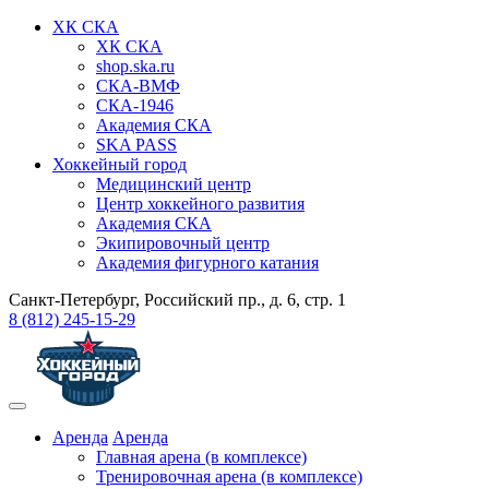
ХК СКА
ХК СКА
shop.ska.ru
СКА-ВМФ
СКА-1946
Академия СКА
SKA PASS
Хоккейный город
Медицинский центр
Центр хоккейного развития
Академия СКА
Экипировочный центр
Академия фигурного катания
Санкт-Петербург, Российский пр., д. 6, стр. 1
8 (812) 245-15-29
Аренда
Аренда
Главная арена (в комплексе)
Тренировочная арена (в комплексе)