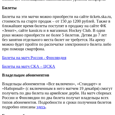
Билеты
Билеты на эти матчи можно приобрести на сайте tickets.ska.ru,
стоимость на старте продаж – от 150 до 1200 рублей. Также в
ближайшее время билеты поступят в продажу на сайте ФК
«Зенит», сайте kassir.ru и в магазинах Hockey Club. В одни
руки можно приобрести не более 5 билетов. Детям до 7 лет
без занятия отдельного места билет не требуется. На арену
можно будет пройти по распечатке электронного билета либо
при помощи смартфона.
Билеты на матч Россия - Финляндия
Билеты на матч СКА – ЦСКА
Владельцам абонементов
Владельцы абонементов «Все включено», «Стандарт» и
«Наборный» (с включенным в него матчем 19 декабря) смогут
получить по два билета на армейское дерби. На матч сборных
России и Финляндии по два билета получат владельцы всех
типов абонементов. Подробности и сроки получения билетов
подробно описаны
здесь
.