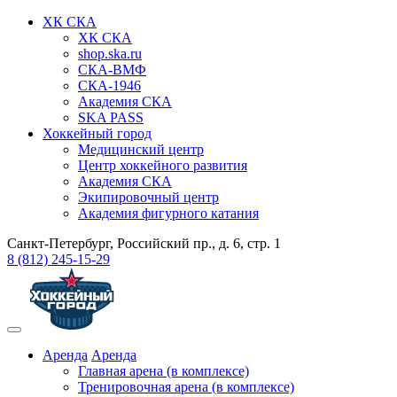
ХК СКА
ХК СКА
shop.ska.ru
СКА-ВМФ
СКА-1946
Академия СКА
SKA PASS
Хоккейный город
Медицинский центр
Центр хоккейного развития
Академия СКА
Экипировочный центр
Академия фигурного катания
Санкт-Петербург, Российский пр., д. 6, стр. 1
8 (812) 245-15-29
Аренда
Аренда
Главная арена (в комплексе)
Тренировочная арена (в комплексе)