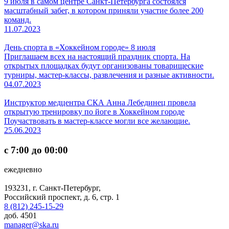
9 июля в самом центре Санкт-Петербурга состоялся
масштабный забег, в котором приняли участие более 200
команд.
11.07.2023
День спорта в «Хоккейном городе» 8 июля
Приглашаем всех на настоящий праздник спорта. На
открытых площадках будут организованы товарищеские
турниры, мастер-классы, развлечения и разные активности.
04.07.2023
Инструктор медцентра СКА Анна Лебединец провела
открытую тренировку по йоге в Хоккейном городе
Поучаствовать в мастер-классе могли все желающие.
25.06.2023
с 7:00 до 00:00
ежедневно
193231, г. Санкт-Петербург,
Российский проспект, д. 6, стр. 1
8 (812) 245-15-29
доб. 4501
manager@ska.ru