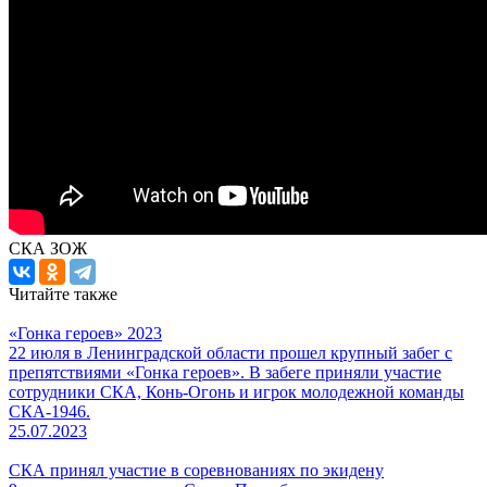
СКА ЗОЖ
Читайте также
«Гонка героев» 2023
22 июля в Ленинградской области прошел крупный забег с
препятствиями «Гонка героев». В забеге приняли участие
сотрудники СКА, Конь-Огонь и игрок молодежной команды
СКА-1946.
25.07.2023
СКА принял участие в соревнованиях по экидену