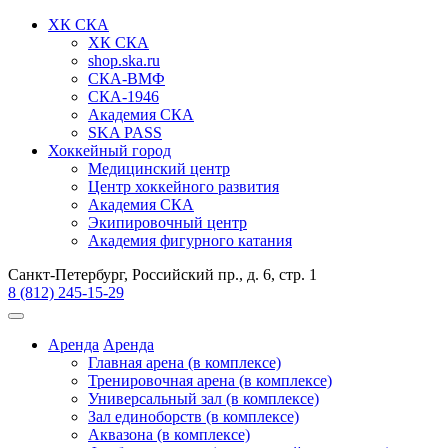
ХК СКА
ХК СКА
shop.ska.ru
СКА-ВМФ
СКА-1946
Академия СКА
SKA PASS
Хоккейный город
Медицинский центр
Центр хоккейного развития
Академия СКА
Экипировочный центр
Академия фигурного катания
Санкт-Петербург, Российский пр., д. 6, стр. 1
8 (812) 245-15-29
Аренда
Аренда
Главная арена (в комплексе)
Тренировочная арена (в комплексе)
Универсальный зал (в комплексе)
Зал единоборств (в комплексе)
Аквазона (в комплексе)