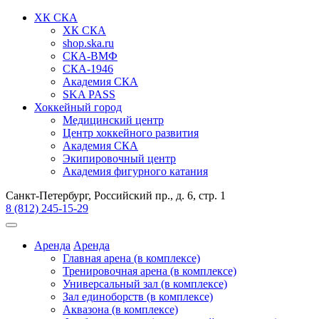
ХК СКА
ХК СКА
shop.ska.ru
СКА-ВМФ
СКА-1946
Академия СКА
SKA PASS
Хоккейный город
Медицинский центр
Центр хоккейного развития
Академия СКА
Экипировочный центр
Академия фигурного катания
Санкт-Петербург, Российский пр., д. 6, стр. 1
8 (812) 245-15-29
Аренда
Аренда
Главная арена (в комплексе)
Тренировочная арена (в комплексе)
Универсальный зал (в комплексе)
Зал единоборств (в комплексе)
Аквазона (в комплексе)