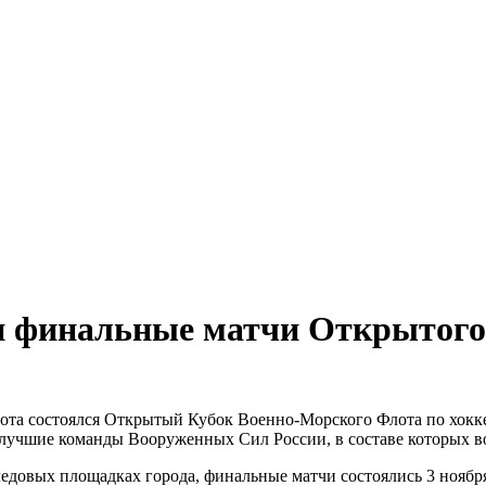
и финальные матчи Открытого
лота состоялся Открытый Кубок Военно-Морского Флота по хок
лучшие команды Вооруженных Сил России, в составе которых во
довых площадках города, финальные матчи состоялись 3 ноября