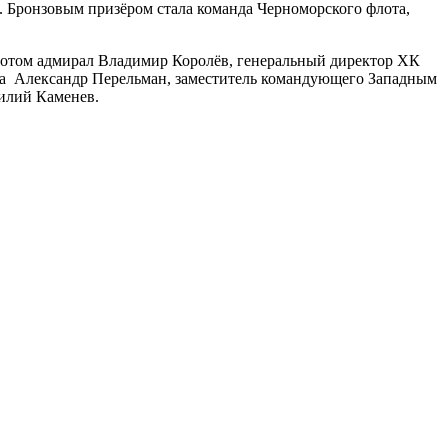
1. Бронзовым призёром стала команда Черноморского флота,
отом адмирал Владимир Королёв, генеральный директор ХК
рга Александр Перельман, заместитель командующего Западным
илий Каменев.