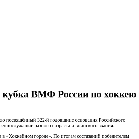
 кубка ВМФ России по хоккею
кею посвящённый 322-й годовщине основания Российского
еннослужащие разного возраста и воинского звания.
 в «Хоккейном городе». По итогам состязаний победителем