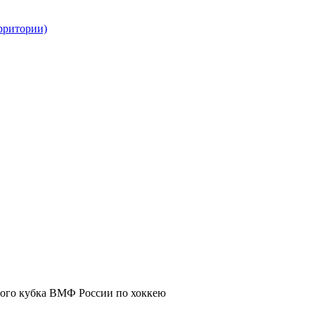
рритории)
ого кубка ВМФ России по хоккею