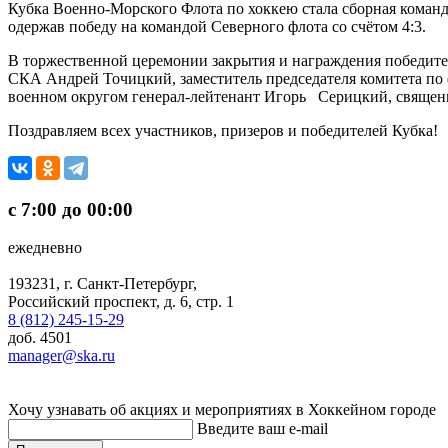
Кубка Военно-Морского Флота по хоккею стала сборная команд
одержав победу на командой Северного флота со счётом 4:3.
В торжественной церемонии закрытия и награждения победит
СКА Андрей Точицкий, заместитель председателя комитета по 
военном округом генерал-лейтенант Игорь Серицкий, священн
Поздравляем всех участников, призеров и победителей Кубка!
с 7:00 до 00:00
ежедневно
193231, г. Санкт-Петербург,
Российский проспект, д. 6, стр. 1
8 (812) 245-15-29
доб. 4501
manager@ska.ru
Хочу узнавать об акциях и мероприятиях в Хоккейном городе
Введите ваш e-mail