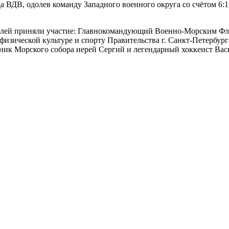
а ВДВ, одолев команду Западного военного округа со счётом 6:
елей приняли участие: Главнокомандующий Военно-Морским Фл
физической культуре и спорту Правительства г. Санкт-Петербу
ик Морского собора иерей Сергий и легендарный хоккеист Вас