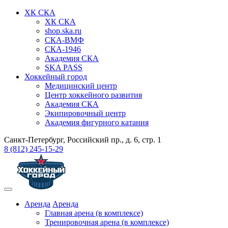
ХК СКА
ХК СКА
shop.ska.ru
СКА-ВМФ
СКА-1946
Академия СКА
SKA PASS
Хоккейный город
Медицинский центр
Центр хоккейного развития
Академия СКА
Экипировочный центр
Академия фигурного катания
Санкт-Петербург, Российский пр., д. 6, стр. 1
8 (812) 245-15-29
Аренда
Аренда
Главная арена (в комплексе)
Тренировочная арена (в комплексе)