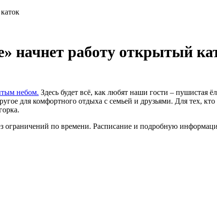
 каток
де» начнет работу открытый ка
ытым небом.
Здесь будет всё, как любят наши гости – пушистая ё
ругое для комфортного отдыха с семьей и друзьями. Для тех, кто 
горка.
без ограничений по времени. Расписание и подробную информац