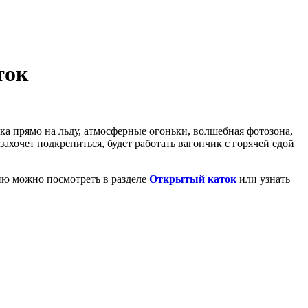
ток
лка прямо на льду, атмосферные огоньки, волшебная фотозона,
захочет подкрепиться, будет работать вагончик с горячей едой
ию можно посмотреть в разделе
Открытый каток
или узнать