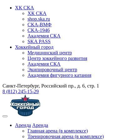
ХК СКА
ХК СКА
shop.ska.ru
СКА-ВМФ
СКА-1946
Академия СКА
SKA PASS
Хоккейный город
Медицинский центр
Центр хоккейного развития
Академия СКА
Экипировочный центр
Академия фигурного катания
Санкт-Петербург, Российский пр., д. 6, стр. 1
8 (812) 245-15-29
Аренда
Аренда
Главная арена (в комплексе)
Тренировочная арена (в комплексе)