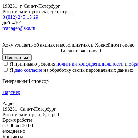
193231, г. Санкт-Петербург,
Российский проспект, д. 6, стр. 1
8 (812) 245-15-29
доб. 4501
manager@ska.ru
Хочу узнавать об акциях и мероприятиях в Хоккейном городе
Введите ваш e-mail
Подписаться
Я принимаю условия
политики конфиденциальности
и
обр
Я
даю согласие
на обработку своих персональных данных
Генеральный спонсор
Партнер
Адрес
193231, Санкт-Петербург,
Российский пр., д. 6, стр. 1
Время работы
с 7:00 до 00:00
ежедневно
Контакты