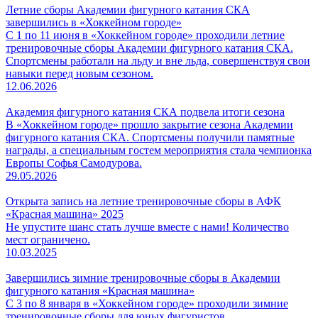
Летние сборы Академии фигурного катания СКА
завершились в «Хоккейном городе»
С 1 по 11 июня в «Хоккейном городе» проходили летние
тренировочные сборы Академии фигурного катания СКА.
Спортсмены работали на льду и вне льда, совершенствуя свои
навыки перед новым сезоном.
12.06.2026
Академия фигурного катания СКА подвела итоги сезона
В «Хоккейном городе» прошло закрытие сезона Академии
фигурного катания СКА. Спортсмены получили памятные
награды, а специальным гостем мероприятия стала чемпионка
Европы Софья Самодурова.
29.05.2026
Открыта запись на летние тренировочные сборы в АФК
«Красная машина» 2025
Не упустите шанс стать лучше вместе с нами! Количество
мест ограничено.
10.03.2025
Завершились зимние тренировочные сборы в Академии
фигурного катания «Красная машина»
С 3 по 8 января в «Хоккейном городе» проходили зимние
тренировочные сборы для юных фигуристов.