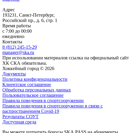
Адрес
193231, Санкт-Петербург,
Российский пр., д. 6, стр. 1
Время работы
с 7:00 до 00:00
ежедневно
Контакты
8 (812) 245-15-29
manager@ska.ru
При использовании материалов ссылка на официальный сайт
ХК СКА обязательна.
Хоккейный город © 2026
Документы
Политика конфиденциальности
Клиентское соглашение
Обработка персональных данных
Пользовательское соглашение
Правила поведения в спортсооружении
Правила поведения в спортсооружении в связи с
распространением Covid-19
Результаты СОУТ
Доступная среда
Вы можете потратить бонусы SKA PASS на абонементы