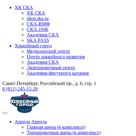
ХК СКА
ХК СКА
shop.ska.ru
СКА-ВМФ
СКА-1946
Академия СКА
SKA PASS
Хоккейный город
Медицинский центр
Центр хоккейного развития
Академия СКА
Экипировочный центр
Академия фигурного катания
Санкт-Петербург, Российский пр., д. 6, стр. 1
8 (812) 245-15-29
Аренда
Аренда
Главная арена (в комплексе)
Тренировочная арена (в комплексе)