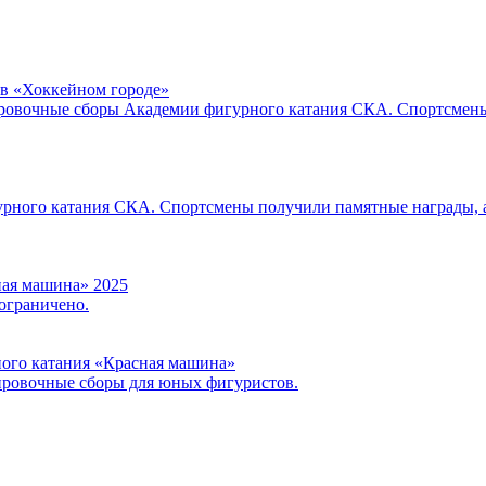
в «Хоккейном городе»
ировочные сборы Академии фигурного катания СКА. Спортсмены 
урного катания СКА. Спортсмены получили памятные награды, 
ная машина» 2025
 ограничено.
ого катания «Красная машина»
нировочные сборы для юных фигуристов.