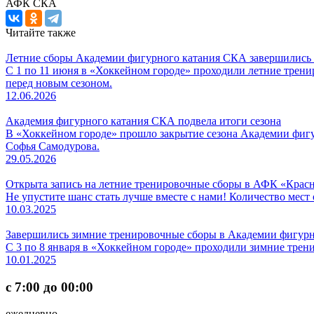
АФК СКА
Читайте также
Летние сборы Академии фигурного катания СКА завершились 
С 1 по 11 июня в «Хоккейном городе» проходили летние трен
перед новым сезоном.
12.06.2026
Академия фигурного катания СКА подвела итоги сезона
В «Хоккейном городе» прошло закрытие сезона Академии фиг
Софья Самодурова.
29.05.2026
Открыта запись на летние тренировочные сборы в АФК «Крас
Не упустите шанс стать лучше вместе с нами! Количество мест
10.03.2025
Завершились зимние тренировочные сборы в Академии фигурн
С 3 по 8 января в «Хоккейном городе» проходили зимние тре
10.01.2025
с 7:00 до 00:00
ежедневно