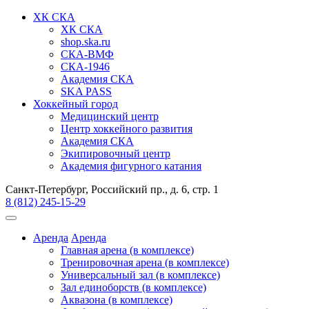
ХК СКА
ХК СКА
shop.ska.ru
СКА-ВМФ
СКА-1946
Академия СКА
SKA PASS
Хоккейный город
Медицинский центр
Центр хоккейного развития
Академия СКА
Экипировочный центр
Академия фигурного катания
Санкт-Петербург, Российский пр., д. 6, стр. 1
8 (812) 245-15-29
Аренда
Аренда
Главная арена (в комплексе)
Тренировочная арена (в комплексе)
Универсальный зал (в комплексе)
Зал единоборств (в комплексе)
Аквазона (в комплексе)