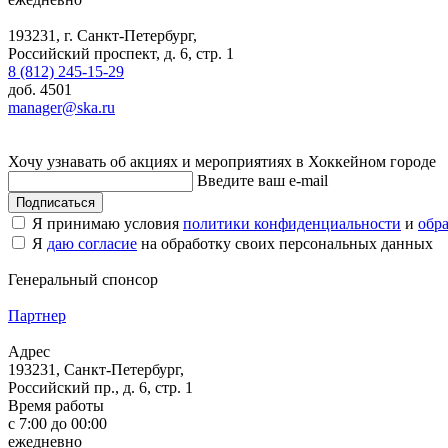
193231, г. Санкт-Петербург,
Российский проспект, д. 6, стр. 1
8 (812) 245-15-29
доб. 4501
manager@ska.ru
Хочу узнавать об акциях и мероприятиях в Хоккейном городе
Введите ваш e-mail
Подписаться
Я принимаю условия
политики конфиденциальности
и
обр
Я
даю согласие
на обработку своих персональных данных
Генеральный спонсор
Партнер
Адрес
193231, Санкт-Петербург,
Российский пр., д. 6, стр. 1
Время работы
с 7:00 до 00:00
ежедневно