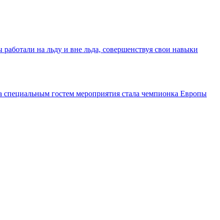
работали на льду и вне льда, совершенствуя свои навыки
а специальным гостем мероприятия стала чемпионка Европы