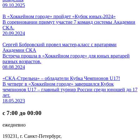
09.10.2025
В «Хоккейном городе» пройдет «Кубок юных-2024»
В соревновании примут участие 7 команд системы Академии
СКА.
20.09.2024
Сергей Бобровский провел мастер-класс с вратарями
Академии СКА
Встреча прошла в «Хоккейном городе» для юных вратарей
разных возрастов.
08.08.2024
«СКА-Стрельна» – обладатели Кубка Чемпионов U17!
В четверг в «Хоккейном городе» завершился Кубок
чемпионов U17 – главный турнир России среди юношей до 17
лет.
18.05.2023
с 7:00 до 00:00
ежедневно
193231, г. Санкт-Петербург,