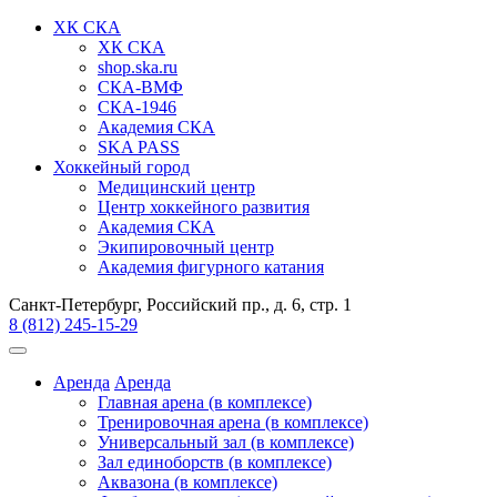
ХК СКА
ХК СКА
shop.ska.ru
СКА-ВМФ
СКА-1946
Академия СКА
SKA PASS
Хоккейный город
Медицинский центр
Центр хоккейного развития
Академия СКА
Экипировочный центр
Академия фигурного катания
Санкт-Петербург, Российский пр., д. 6, стр. 1
8 (812) 245-15-29
Аренда
Аренда
Главная арена (в комплексе)
Тренировочная арена (в комплексе)
Универсальный зал (в комплексе)
Зал единоборств (в комплексе)
Аквазона (в комплексе)