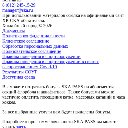
8 (812) 245-15-29
manager@ska.ru
При использовании материалов ссылка на официальный сайт
ХК СКА обязательна.
Хоккейный город © 2026
Документы
Политика конфиденциальности
Клиентское соглашение
Обработка персональных данных
Пользовательское соглашение
Правила поведения в спортсооружении
Правила поведения в спортсооружении в связи с
распространением Covid-19
Результаты СОУТ
Доступная среда
Вы можете потратить бонусы SKA PASS на абонементы
секций флорбола и аквафитнеса. Также бонусами можно
частично оплатить посещения катка, массовых катаний и часа
хоккея.
За все выбранные услуги вам будут начислены бонусы.
Подробнее о программе лояльности SKA PASS вы можете
узнать
здесь
.