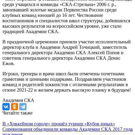
среди учащихся и команды «СКА-Стрельна» 2006 г. р.,
завоевавшей золотые медали Первенства России среди
клубных команд юношей до 16 лет. Чествование
воспитанников и специалистов школ структуры, добившихся
высоких результатов на всероссийском уровне, уже стало
традицией Академии СКА.
В праздничной церемонии приняли участие исполнительный
директор клуба и Академии Андрей Точицкий, заместитель
генерального директора Академии СКА Алексей Попов и
советник генерального директора Академии СКА Денис
Ежов.
Игроки, тренеры и врачи школ были отмечены почетными
грамотами и ценными подарками. Поздравляем участников
команд и родителей хоккеистов с отличными результатами в
сезоне 2021-22 и желаем держать высокую планку в будущем!
Академия СКА
Читайте также
В «Хоккейном городе» прошёл турнир «Кубок юных»
Соревнования объединили команды Академии СКА 2017 года
рождения