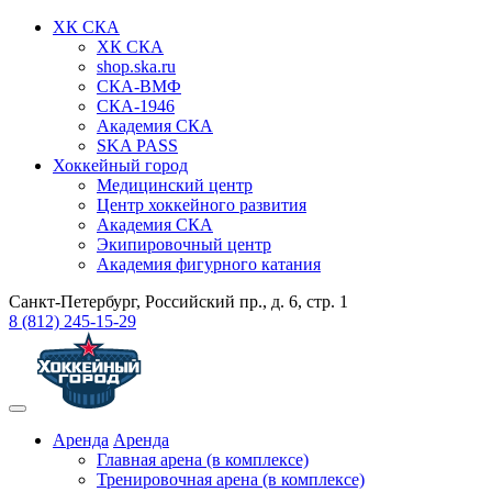
ХК СКА
ХК СКА
shop.ska.ru
СКА-ВМФ
СКА-1946
Академия СКА
SKA PASS
Хоккейный город
Медицинский центр
Центр хоккейного развития
Академия СКА
Экипировочный центр
Академия фигурного катания
Санкт-Петербург, Российский пр., д. 6, стр. 1
8 (812) 245-15-29
Аренда
Аренда
Главная арена (в комплексе)
Тренировочная арена (в комплексе)