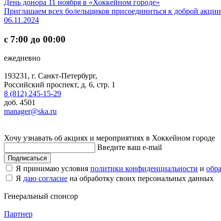
День донора 11 ноября в «Хоккейном городе»
Приглашаем всех болельщиков присоединиться к доброй акции
06.11.2024
с 7:00 до 00:00
ежедневно
193231, г. Санкт-Петербург,
Российский проспект, д. 6, стр. 1
8 (812) 245-15-29
доб. 4501
manager@ska.ru
Хочу узнавать об акциях и мероприятиях в Хоккейном городе
Введите ваш e-mail
Подписаться
Я принимаю условия
политики конфиденциальности
и
обр
Я
даю согласие
на обработку своих персональных данных
Генеральный спонсор
Партнер