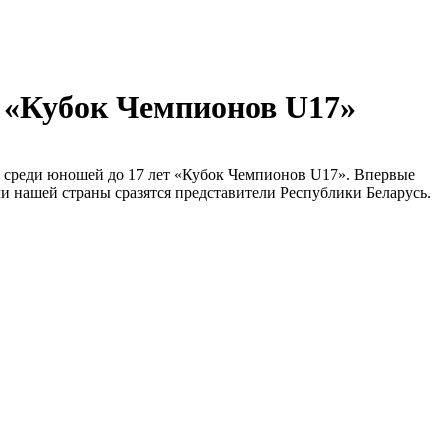
ю «Кубок Чемпионов U17»
ею среди юношей до 17 лет «Кубок Чемпионов U17». Впервые
нашей страны сразятся представители Республики Беларусь.