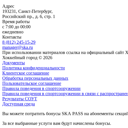
Адрес
193231, Санкт-Петербург,
Российский пр., д. 6, стр. 1
Время работы
с 7:00 до 00:00
ежедневно
Контакты
8 (812) 245-15-29
manager@ska.ru
При использовании материалов ссылка на официальный сайт 
Хоккейный город © 2026
Документы
Политика конфиденциальности
Клиентское соглашение
Обработка персональных данных
Пользовательское соглашение
Правила поведения в спортсооружении
Правила поведения в спортсооружении в связи с распростране
Результаты СОУТ
Доступная среда
Вы можете потратить бонусы SKA PASS на абонементы секций ф
За все выбранные услуги вам будут начислены бонусы.