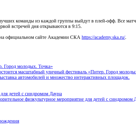
е лучших команды из каждой группы выйдут в плей-офф. Все матч
рвой встречей дня открываются в 9:15.
е на официальном сайте Академии СКА
https://academy.ska.ru/
.
. Город молодых. Точка»
 состоится масштабный уличный фестиваль «Питер. Город молод
 выставка автомобилей и множество интерактивных площадок.
 для детей с синдромом Дауна
ворительное физкультурное мероприятие для детей с синдромом 
рождения