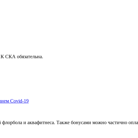
ХК СКА обязательна.
нием Covid-19
лорбола и аквафитнеса. Также бонусами можно частично оплати