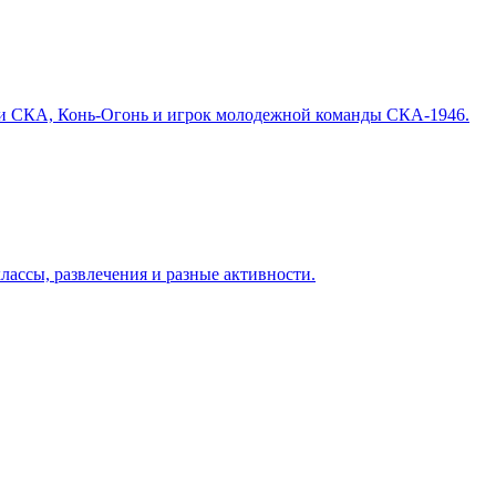
ики СКА, Конь-Огонь и игрок молодежной команды СКА-1946.
ассы, развлечения и разные активности.