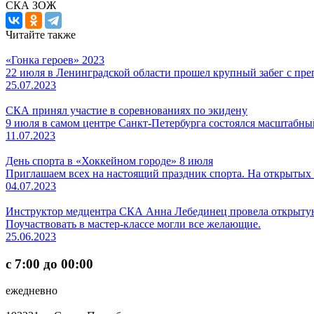
СКА ЗОЖ
Читайте также
«Гонка героев» 2023
22 июля в Ленинградской области прошел крупный забег с пре
25.07.2023
СКА принял участие в соревнованиях по экидену
9 июля в самом центре Санкт-Петербурга состоялся масштабный
11.07.2023
День спорта в «Хоккейном городе» 8 июля
Приглашаем всех на настоящий праздник спорта. На открытых 
04.07.2023
Инструктор медцентра СКА Анна Лебединец провела открытую
Поучаствовать в мастер-классе могли все желающие.
25.06.2023
с 7:00 до 00:00
ежедневно