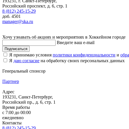
193231, г. Санкт-Петербург,
Российский проспект, д. 6, стр. 1
8 (812) 245-15-29
доб. 4501
manager@ska.ru
Хочу узнавать об акциях и мероприятиях в Хоккейном городе
Введите ваш e-mail
Подписаться
Я принимаю условия
политики конфиденциальности
и
обр
Я
даю согласие
на обработку своих персональных данных
Генеральный спонсор
Партнер
Адрес
193231, Санкт-Петербург,
Российский пр., д. 6, стр. 1
Время работы
с 7:00 до 00:00
ежедневно
Контакты
8 (812) 245-15-29