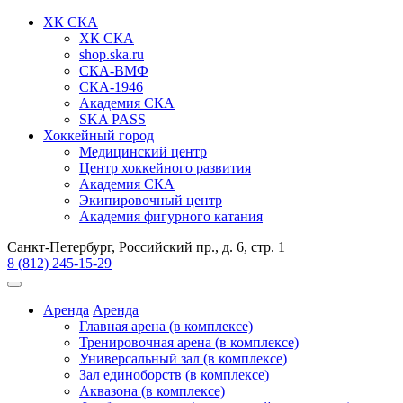
ХК СКА
ХК СКА
shop.ska.ru
СКА-ВМФ
СКА-1946
Академия СКА
SKA PASS
Хоккейный город
Медицинский центр
Центр хоккейного развития
Академия СКА
Экипировочный центр
Академия фигурного катания
Санкт-Петербург, Российский пр., д. 6, стр. 1
8 (812) 245-15-29
Аренда
Аренда
Главная арена (в комплексе)
Тренировочная арена (в комплексе)
Универсальный зал (в комплексе)
Зал единоборств (в комплексе)
Аквазона (в комплексе)