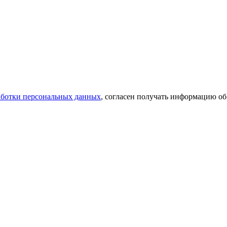
аботки персональных данных
, согласен получать информацию об