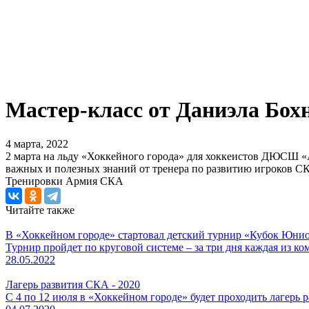
Мастер-класс от Даниэла Бо
4 марта, 2022
2 марта на льду «Хоккейного города» для хоккеистов ДЮСШ «
важных и полезных знаний от тренера по развитию игроков С
Тренировки
Армия СКА
Читайте также
В «Хоккейном городе» стартовал детский турнир «Кубок Юни
Турнир пройдет по круговой системе – за три дня каждая из ко
28.05.2022
Лагерь развития СКА - 2020
С 4 по 12 июля в «Хоккейном городе» будет проходить лагерь 