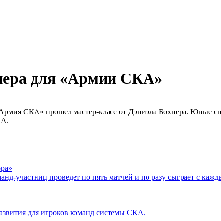
хнера для «Армии СКА»
Армия СКА» прошел мастер-класс от Дэниэла Бохнера. Юные сп
КА.
ора»
манд-участниц проведет по пять матчей и по разу сыграет с кажд
развития для игроков команд системы СКА.