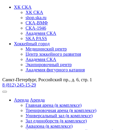
ХК СКА
ХК СКА
shop.ska.ru
СКА-ВМФ
СКА-1946
Академия СКА
SKA PASS
Хоккейный город
Медицинский центр
Центр хоккейного развития
Академия СКА
Экипировочный центр
Академия фигурного катания
Санкт-Петербург, Российский пр., д. 6, стр. 1
8 (812) 245-15-29
Аренда
Аренда
Главная арена (в комплексе)
Тренировочная арена (в комплексе)
Универсальный зал (в комплексе)
Зал единоборств (в комплексе)
Аквазона (в комплексе)