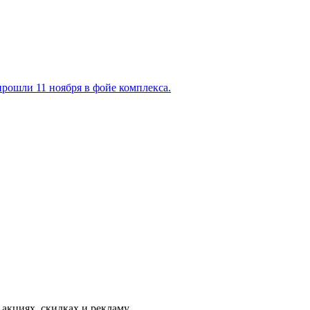
прошли 11 ноября в фойе комплекса.
 акциях, скидках и рекламу