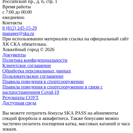
Российский пр., д. 6, стр. 1
Время работы
с 7:00 до 00:00
ежедневно
Контакты
8 (812) 245-15-29
manager@ska.ru
При использовании материалов ссылка на официальный сайт
ХК СКА обязательна.
Хоккейный город © 2026
Документы
Политика конфиденциальности
Клиентское соглашение
Обработка персональных данных
Пользовательское соглашение
Правила поведения в спортсооружении
Правила поведения в спортсооружении в связи с
распространением Covid-19
Результаты СОУТ
Доступная среда
Вы можете потратить бонусы SKA PASS на абонементы
секций флорбола и аквафитнеса. Также бонусами можно
частично оплатить посещения катка, массовых катаний и часа
хоккея.