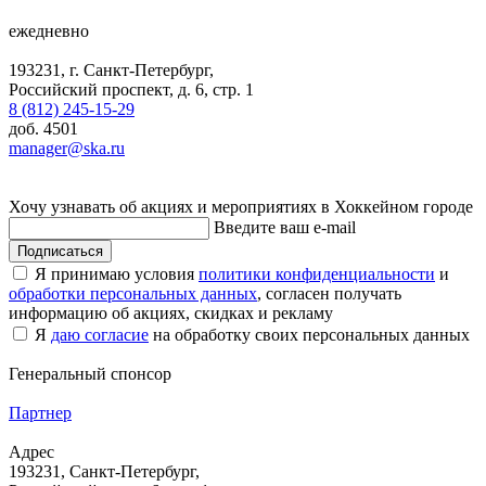
ежедневно
193231, г. Санкт-Петербург,
Российский проспект, д. 6, стр. 1
8 (812) 245-15-29
доб. 4501
manager@ska.ru
Хочу узнавать об акциях и мероприятиях в Хоккейном городе
Введите ваш e-mail
Подписаться
Я принимаю условия
политики конфиденциальности
и
обработки персональных данных
, согласен получать
информацию об акциях, скидках и рекламу
Я
даю согласие
на обработку своих персональных данных
Генеральный спонсор
Партнер
Адрес
193231, Санкт-Петербург,