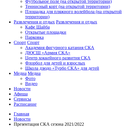
Футбольное поле (на открытой территории)
Теннисный корт (на открытой территории)
Площадка для пляжного волейбола (на открытой
территории)
Развлечения и отдых
Развлечения и отдых
Кафе Шайба
Открытые площадки
Парковка
Спорт
Спорт
Академия фигурного катания СКА
ДЮСШ «Армия СКА»
Центр хоккейного развития СКА
Флорбол для детей и взрослых
Школа дзюдо «Турбо СКА» для детей
Медиа
Медиа
Фото
Видео
Новости
Афиша
Сервисы
Расписание
Главная
Новости
Презентация СКА сезона 2021/2022