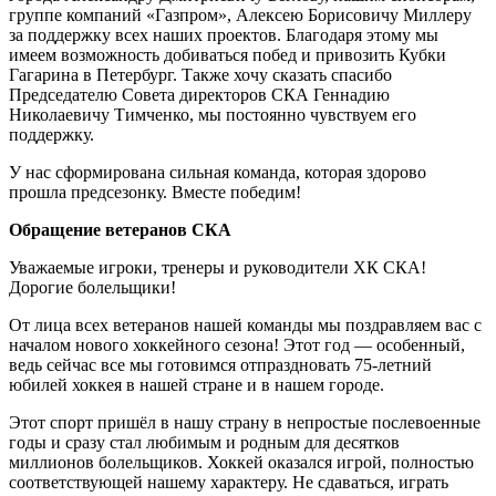
группе компаний «Газпром», Алексею Борисовичу Миллеру
за поддержку всех наших проектов. Благодаря этому мы
имеем возможность добиваться побед и привозить Кубки
Гагарина в Петербург. Также хочу сказать спасибо
Председателю Совета директоров СКА Геннадию
Николаевичу Тимченко, мы постоянно чувствуем его
поддержку.
У нас сформирована сильная команда, которая здорово
прошла предсезонку. Вместе победим!
Обращение ветеранов СКА
Уважаемые игроки, тренеры и руководители ХК СКА!
Дорогие болельщики!
От лица всех ветеранов нашей команды мы поздравляем вас с
началом нового хоккейного сезона! Этот год — особенный,
ведь сейчас все мы готовимся отпраздновать 75-летний
юбилей хоккея в нашей стране и в нашем городе.
Этот спорт пришёл в нашу страну в непростые послевоенные
годы и сразу стал любимым и родным для десятков
миллионов болельщиков. Хоккей оказался игрой, полностью
соответствующей нашему характеру. Не сдаваться, играть