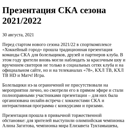
Презентация СКА сезона
2021/2022
30 августа, 2021
Перед стартом нового сезона 2021/22 в спорткомплексе
«Хоккейный город» прошла традиционная презентация
команды СКА для болельщиков, друзей и партнеров клуба. В
этом году зрители вновь могли наблюдать за красочным шоу и
вручением свитеров не только в социальных сетях клуба и на
официальном сайте, но и на телеканалах «78», КХЛ ТВ, КХЛ
ТВ HD и Матч! Игра.
Болельщики из-за ограничений не присутствовали на
мероприятии лично, но смотрели его в прямом эфире и стали
полноправными участниками презентации – для них была
организована онлайн-встреча с хоккеистами СКА и
интерактивная программа с конкурсами и призами.
Презентация прошла в привычной торжественной
обстановке: для зрителей выступили олимпийская чемпионка
Алина Загитова, чемпионка мира Елизавета Туктамышева,