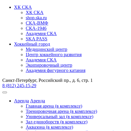
ХК СКА
ХК СКА
shop.ska.ru
СКА-ВМФ
СКА-1946
Академия СКА
SKA PASS
Хоккейный город
Медицинский центр
Центр хоккейного развития
Академия СКА
Экипировочный центр
Академия фигурного катания
Санкт-Петербург, Российский пр., д. 6, стр. 1
8 (812) 245-15-29
Аренда
Аренда
Главная арена (в комплексе)
Тренировочная арена (в комплексе)
Универсальный зал (в комплексе)
Зал единоборств (в комплексе)
Аквазона (в комплексе)