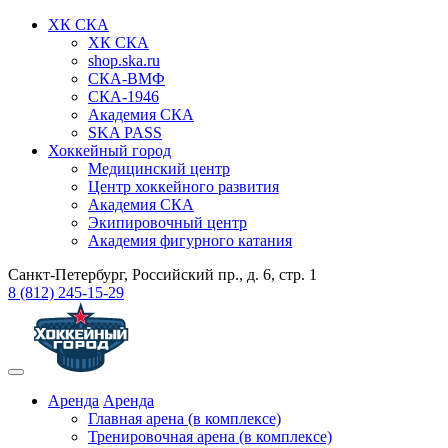
ХК СКА
ХК СКА
shop.ska.ru
СКА-ВМФ
СКА-1946
Академия СКА
SKA PASS
Хоккейный город
Медицинский центр
Центр хоккейного развития
Академия СКА
Экипировочный центр
Академия фигурного катания
Санкт-Петербург, Российский пр., д. 6, стр. 1
8 (812) 245-15-29
Аренда
Аренда
Главная арена (в комплексе)
Тренировочная арена (в комплексе)