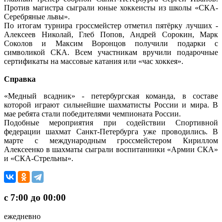
Против магистра сыграли юные хоккеисты из школы «СКА-
Серебряные львы».
По итогам турнира гроссмейстер отметил пятёрку лучших -
Алексеев Николай, Глеб Попов, Андрей Сорокин, Марк
Соколов и Максим Воронцов получили подарки с
символикой СКА. Всем участникам вручили подарочные
сертификаты на массовые катания или «час хоккея».
Справка
«Медный всадник» - петербургская команда, в составе
которой играют сильнейшие шахматисты России и мира. В
мае ребята стали победителями чемпионата России.
Подобные мероприятия при содействии Спортивной
федерации шахмат Санкт-Петербурга уже проводились. В
марте с международным гроссмейстером Кириллом
Алексеенко в шахматы сыграли воспитанники «Армии СКА»
и «СКА-Стрельны».
с 7:00 до 00:00
ежедневно