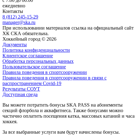
с 7:00 до 00:00
ежедневно
Контакты
8 (812) 245-15-29
manager@ska.ru
При использовании материалов ссылка на официальный сайт
ХК СКА обязательна.
Хоккейный город © 2026
Документы
Политика конфиденциальности
Клиентское соглашение
Обработка персональных данных
Пользовательское соглашение
Правила поведения в спортсооружении
Правила поведения в спортсооружении в связи с
распространением Covid-19
Результаты СОУТ
Доступная среда
Вы можете потратить бонусы SKA PASS на абонементы
секций флорбола и аквафитнеса. Также бонусами можно
частично оплатить посещения катка, массовых катаний и часа
хоккея.
За все выбранные услуги вам будут начислены бонусы.