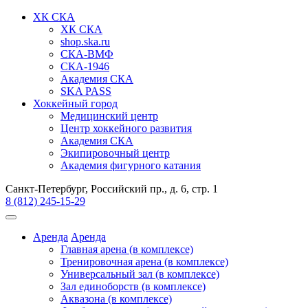
ХК СКА
ХК СКА
shop.ska.ru
СКА-ВМФ
СКА-1946
Академия СКА
SKA PASS
Хоккейный город
Медицинский центр
Центр хоккейного развития
Академия СКА
Экипировочный центр
Академия фигурного катания
Санкт-Петербург, Российский пр., д. 6, стр. 1
8 (812) 245-15-29
Аренда
Аренда
Главная арена (в комплексе)
Тренировочная арена (в комплексе)
Универсальный зал (в комплексе)
Зал единоборств (в комплексе)
Аквазона (в комплексе)