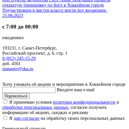
открытую тренировку по йоге в Хоккейном городе
Поучаствовать в мастер-классе могли все желающие.
25.06.2023
с 7:00 до 00:00
ежедневно
193231, г. Санкт-Петербург,
Российский проспект, д. 6, стр. 1
8 (812) 245-15-29
доб. 4501
manager@ska.ru
Хочу узнавать об акциях и мероприятиях в Хоккейном городе
Введите ваш e-mail
Подписаться
Я принимаю условия
политики конфиденциальности
и
обработки персональных данных
, согласен получать
информацию об акциях, скидках и рекламу
Я
даю согласие
на обработку своих персональных данных
Генеральный спонсор