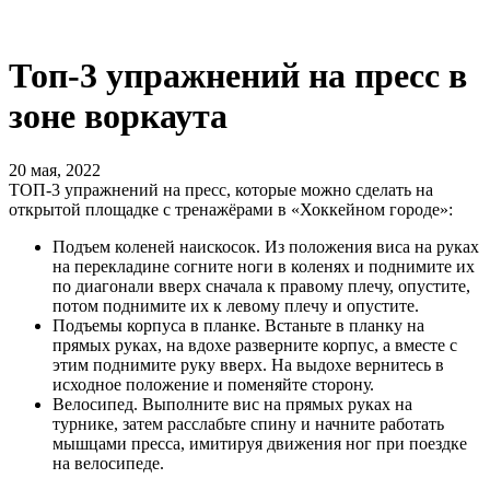
Топ-3 упражнений на пресс в
зоне воркаута
20 мая, 2022
ТОП-3 упражнений на пресс, которые можно сделать на
открытой площадке с тренажёрами в «Хоккейном городе»:
Подъем коленей наискосок. Из положения виса на руках
на перекладине согните ноги в коленях и поднимите их
по диагонали вверх сначала к правому плечу, опустите,
потом поднимите их к левому плечу и опустите.
Подъемы корпуса в планке. Встаньте в планку на
прямых руках, на вдохе разверните корпус, а вместе с
этим поднимите руку вверх. На выдохе вернитесь в
исходное положение и поменяйте сторону.
Велосипед. Выполните вис на прямых руках на
турнике, затем расслабьте спину и начните работать
мышцами пресса, имитируя движения ног при поездке
на велосипеде.