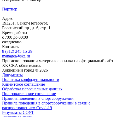
Партнер
Адрес
193231, Санкт-Петербург,
Российский пр., д. 6, стр. 1
Время работы
с 7:00 до 00:00
ежедневно
Контакты
8 (812) 245-15-29
manager@ska.ru
При использовании материалов ссылка на официальный сайт
ХК СКА обязательна.
Хоккейный город © 2026
Документы
Политика конфиденциальности
Клиентское соглашение
Обработка персональных данных
Пользовательское соглашение
Правила поведения в спортсооружении
Правила поведения в спортсооружении в связи с
распространением Covid-19
Результаты СОУТ