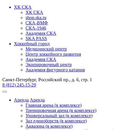
ХК СКА
ХК СКА
shop.ska.ru
СКА-ВМФ
СКА-1946
Академия СКА
SKA PASS
Хоккейный город
Медицинский центр
Центр хоккейного развития
Академия СКА
Экипировочный центр
Академия фигурного катания
Санкт-Петербург, Российский пр., д. 6, стр. 1
8 (812) 245-15-29
Аренда
Аренда
Главная арена (в комплексе)
Тренировочная арена (в комплексе)
Универсальный зал (в комплексе)
Зал единоборств (в комплексе)
Аквазона (в комплексе)