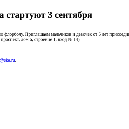
а стартуют 3 сентября
о флорболу. Приглашаем мальчиков и девочек от 5 лет присоеди
роспект, дом 6, строение 1, вход № 14).
@ska.ru
.