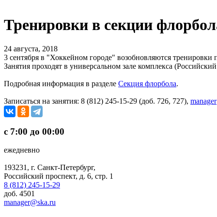
Тренировки в секции флорбол
24 августа, 2018
3 сентября в "Хоккейном городе" возобновляются тренировки п
Занятия проходят в универсальном зале комплекса (Российский п
Подробная информация в разделе
Секция флорбола
.
Записаться на занятия: 8 (812) 245-15-29 (доб. 726, 727),
manager
с 7:00 до 00:00
ежедневно
193231, г. Санкт-Петербург,
Российский проспект, д. 6, стр. 1
8 (812) 245-15-29
доб. 4501
manager@ska.ru