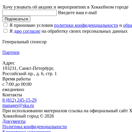
Хочу узнавать об акциях и мероприятиях в Хоккейном городе
Введите ваш e-mail
Подписаться
Я принимаю условия
политики конфиденциальности
и
обр
Я
даю согласие
на обработку своих персональных данных
Генеральный спонсор
Партнер
Адрес
193231, Санкт-Петербург,
Российский пр., д. 6, стр. 1
Время работы
с 7:00 до 00:00
ежедневно
Контакты
8 (812) 245-15-29
manager@ska.ru
При использовании материалов ссылка на официальный сайт 
Хоккейный город © 2026
Документы
Политика конфиденциальности
Клиентское соглашение