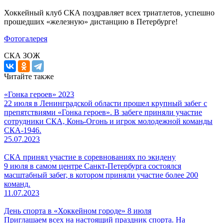
Хоккейный клуб СКА поздравляет всех триатлетов, успешно
прошедших «железную» дистанцию в Петербурге!
Фотогалерея
СКА ЗОЖ
Читайте также
«Гонка героев» 2023
22 июля в Ленинградской области прошел крупный забег с
препятствиями «Гонка героев». В забеге приняли участие
сотрудники СКА, Конь-Огонь и игрок молодежной команды
СКА-1946.
25.07.2023
СКА принял участие в соревнованиях по экидену
9 июля в самом центре Санкт-Петербурга состоялся
масштабный забег, в котором приняли участие более 200
команд.
11.07.2023
День спорта в «Хоккейном городе» 8 июля
Приглашаем всех на настоящий праздник спорта. На