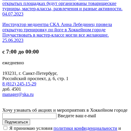
открытых площадках будут организованы товарищеские
турниры, мастер-классы, развлечения и разные активности.
04.07.2023
Инструктор медцентра СКА Анна Лебединец провела
открытую тренировку по йоге в Хоккейном городе
Поучаствовать в мастер-классе могли все желающие.
25.06.2023
с 7:00 до 00:00
ежедневно
193231, г. Санкт-Петербург,
Российский проспект, д. 6, стр. 1
8 (812) 245-15-29
доб. 4501
manager@ska.ru
Хочу узнавать об акциях и мероприятиях в Хоккейном городе
Введите ваш e-mail
Подписаться
Я принимаю условия
политики конфиденциальности
и