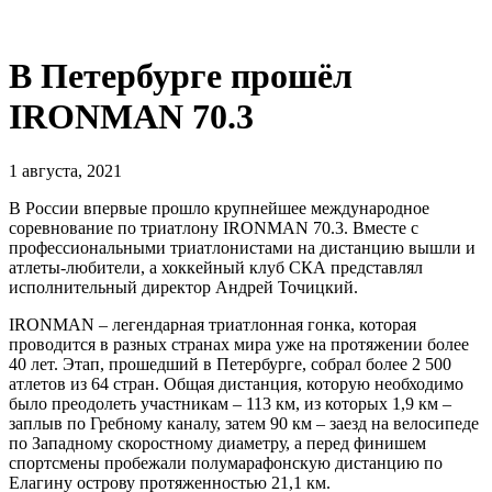
В Петербурге прошёл
IRONMAN 70.3
1 августа, 2021
В России впервые прошло крупнейшее международное
соревнование по триатлону IRONMAN 70.3. Вместе с
профессиональными триатлонистами на дистанцию вышли и
атлеты-любители, а хоккейный клуб СКА представлял
исполнительный директор Андрей Точицкий.
IRONMAN – легендарная триатлонная гонка, которая
проводится в разных странах мира уже на протяжении более
40 лет. Этап, прошедший в Петербурге, собрал более 2 500
атлетов из 64 стран. Общая дистанция, которую необходимо
было преодолеть участникам – 113 км, из которых 1,9 км –
заплыв по Гребному каналу, затем 90 км – заезд на велосипеде
по Западному скоростному диаметру, а перед финишем
спортсмены пробежали полумарафонскую дистанцию по
Елагину острову протяженностью 21,1 км.