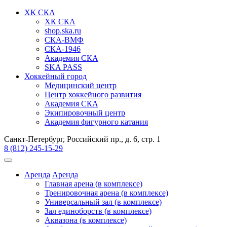
ХК СКА
ХК СКА
shop.ska.ru
СКА-ВМФ
СКА-1946
Академия СКА
SKA PASS
Хоккейный город
Медицинский центр
Центр хоккейного развития
Академия СКА
Экипировочный центр
Академия фигурного катания
Санкт-Петербург, Российский пр., д. 6, стр. 1
8 (812) 245-15-29
Аренда
Аренда
Главная арена (в комплексе)
Тренировочная арена (в комплексе)
Универсальный зал (в комплексе)
Зал единоборств (в комплексе)
Аквазона (в комплексе)