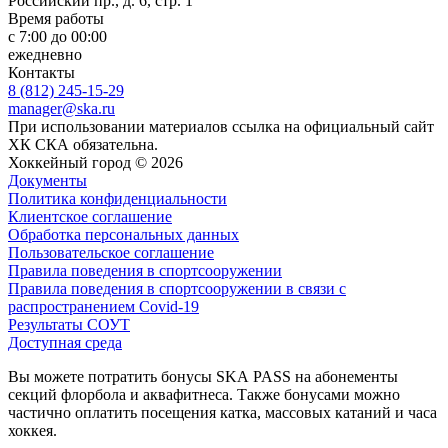
Российский пр., д. 6, стр. 1
Время работы
с 7:00 до 00:00
ежедневно
Контакты
8 (812) 245-15-29
manager@ska.ru
При использовании материалов ссылка на официальный сайт
ХК СКА обязательна.
Хоккейный город © 2026
Документы
Политика конфиденциальности
Клиентское соглашение
Обработка персональных данных
Пользовательское соглашение
Правила поведения в спортсооружении
Правила поведения в спортсооружении в связи с
распространением Covid-19
Результаты СОУТ
Доступная среда
Вы можете потратить бонусы SKA PASS на абонементы
секций флорбола и аквафитнеса. Также бонусами можно
частично оплатить посещения катка, массовых катаний и часа
хоккея.