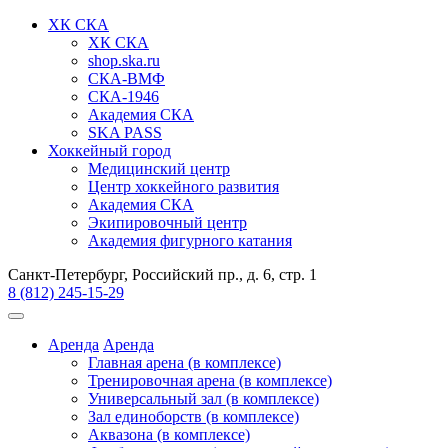
ХК СКА
ХК СКА
shop.ska.ru
СКА-ВМФ
СКА-1946
Академия СКА
SKA PASS
Хоккейный город
Медицинский центр
Центр хоккейного развития
Академия СКА
Экипировочный центр
Академия фигурного катания
Санкт-Петербург, Российский пр., д. 6, стр. 1
8 (812) 245-15-29
Аренда
Аренда
Главная арена (в комплексе)
Тренировочная арена (в комплексе)
Универсальный зал (в комплексе)
Зал единоборств (в комплексе)
Аквазона (в комплексе)