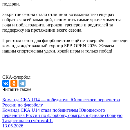
подарки.
Закрытие сезона стало отличной возможностью еще раз
собраться всей командой, вспомнить самые яркие моменты
года и поблагодарить игроков, тренеров и родителей за
поддержку на протяжении всего сезона.
При этом сезон для флорболистов ещё не завершён — впереди
команды ждёт важный турнир SPB OPEN 2026. Желаем
нашим спортсменам удачи, яркой игры и только побед!
СКА-флорбол
Читайте также
Команда СКА U14 — победитель Юношеского первенства
России по флорболу
Команда СКА U14 стала победителем Юношеского
первенства России по флорболу, обыграв в финале сборную
Татарстана со счётом 4:1.
13.05.2026